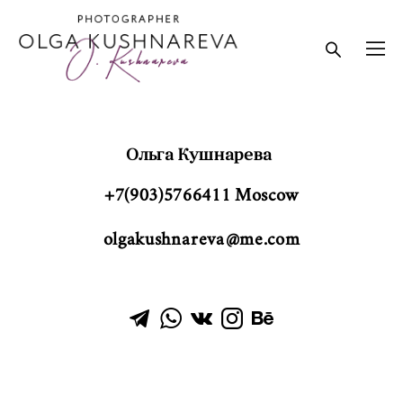
Ольга Кушнарева
+7(903)5766411 Moscow
olgakushnareva@me.com